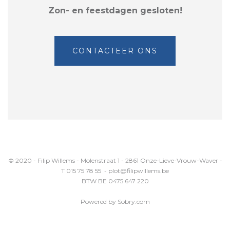
Zon- en feestdagen gesloten!
CONTACTEER ONS
© 2020 - Filip Willems - Molenstraat 1 - 2861 Onze-Lieve-Vrouw-Waver -
T 015 75 78 55 - plot@filipwillems.be
BTW BE 0475 647 220
Powered by Sobry.com